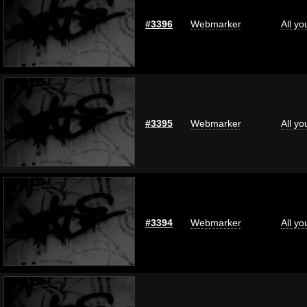
#3396
Webmarker
All y
#3395
Webmarker
All y
#3394
Webmarker
All y