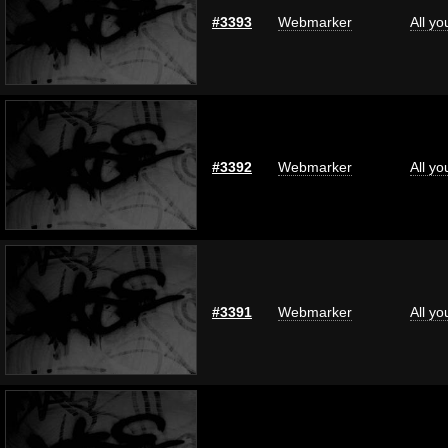
#3393
Webmarker
All y
#3392
Webmarker
All y
#3391
Webmarker
All y