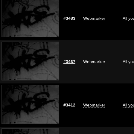
#3483
Webmarker
All y
#3467
Webmarker
All y
#3412
Webmarker
All y