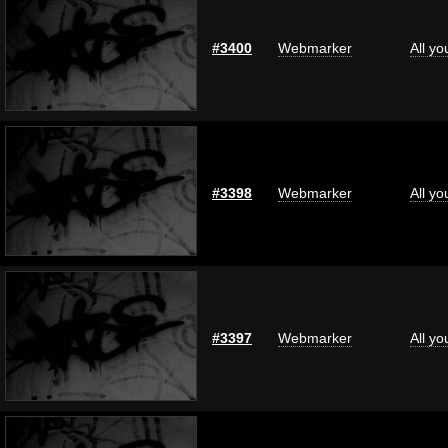
#3400
Webmarker
All y
#3398
Webmarker
All y
#3397
Webmarker
All y