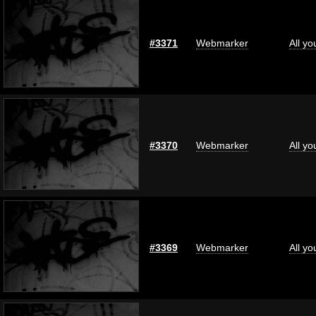
#3371
Webmarker
All y
#3370
Webmarker
All y
#3369
Webmarker
All y