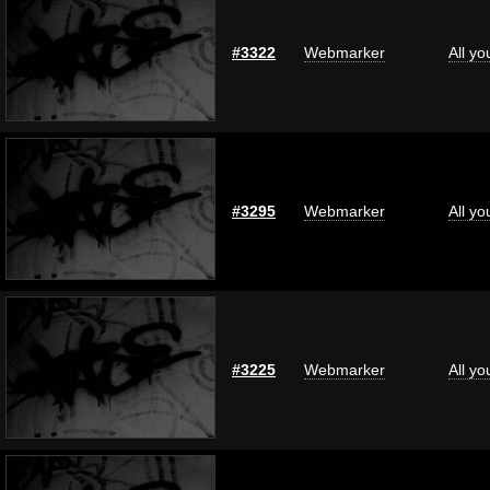
#3322
Webmarker
All y
#3295
Webmarker
All y
#3225
Webmarker
All y