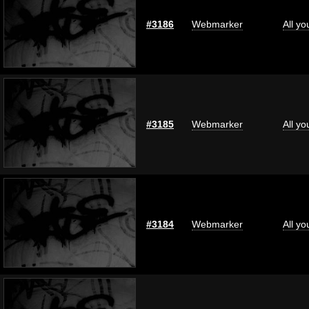
#3186
Webmarker
All y
#3185
Webmarker
All y
#3184
Webmarker
All y