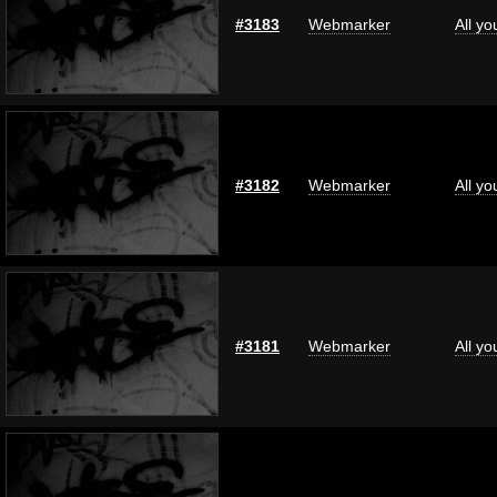
#3183
Webmarker
All y
#3182
Webmarker
All y
#3181
Webmarker
All y